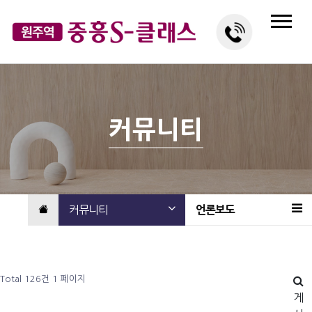
커뮤니티
커뮤니티
언론보도
Total 126건
1 페이지
게