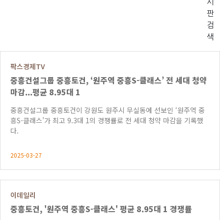
시
판
검
색
팍스경제TV
중흥건설그룹 중흥토건, ‘원주역 중흥S-클래스’ 전 세대 청약
마감...평균 8.95대 1
중흥건설그룹 중흥토건이 강원도 원주시 무실동에 선보인 ‘원주역 중
흥S-클래스’가 최고 9.3대 1의 경쟁률로 전 세대 청약 마감을 기록했
다.
2025-03-27
이데일리
중흥토건, '원주역 중흥S-클래스' 평균 8.95대 1 경쟁률