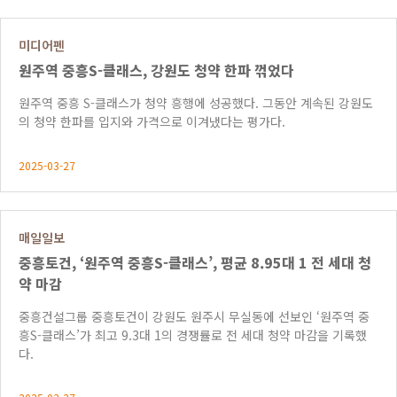
미디어펜
원주역 중흥S-클래스, 강원도 청약 한파 꺾었다
원주역 중흥 S-클래스가 청약 흥행에 성공했다. 그동안 계속된 강원도
의 청약 한파를 입지와 가격으로 이겨냈다는 평가다.
2025-03-27
매일일보
중흥토건, ‘원주역 중흥S-클래스’, 평균 8.95대 1 전 세대 청
약 마감
중흥건설그룹 중흥토건이 강원도 원주시 무실동에 선보인 ‘원주역 중
흥S-클래스’가 최고 9.3대 1의 경쟁률로 전 세대 청약 마감을 기록했
다.