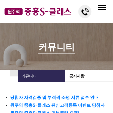
커뮤니티
커뮤니티
공지사항
당첨자 자격검증 및 부적격 소명 서류 접수 안내
원주역 중흥S-클래스 관심고객등록 이벤트 당첨자
원주역 중흥S-클래스 견본주택 오픈!