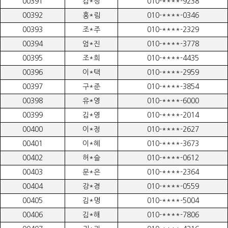
00391
김*정
010-****-9238
00392
홍*림
010-****-0346
00393
조*주
010-****-2329
00394
엄*진
010-****-3778
00395
조*희
010-****-4435
00396
이*택
010-****-2959
00397
구*준
010-****-3854
00398
유*영
010-****-6000
00399
김*영
010-****-2014
00400
이*정
010-****-2627
00401
이*혜
010-****-3673
00402
허*슬
010-****-0612
00403
문*은
010-****-2364
00404
강*경
010-****-0559
00405
김*명
010-****-5004
00406
김*해
010-****-7806