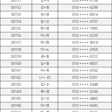
00151
김*야
010-****-5758
00152
강*희
010-****-4299
00153
유*영
010-****-0014
00154
엄*진
010-****-4707
00155
박*영
010-****-7905
00156
이*희
010-****-0239
00157
박*화
010-****-4014
00158
이*노
010-****-2056
00159
권*호
010-****-0722
00160
김*형
010-****-6837
00161
이*욱
010-****-0702
00162
L** JO
010-****-5331
00163
김*수
010-****-5448
00164
복*범
010-****-3244
00165
김*진
010-****-4860
00166
이*영
010-****-6443