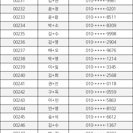
00231
김*관
010-****-9981
00232
윤*정
010-****-0201
00233
윤*람
010-****-8511
00234
박*소
010-****-8309
00235
김*수
010-****-9998
00236
김*영
010-****-2904
00237
배*오
010-****-9676
00238
박*영
010-****-1214
00239
이*일
010-****-3345
00240
김*희
010-****-2568
00241
권*진
010-****-0118
00242
구*옥
010-****-0559
00243
이*민
010-****-5863
00244
안*영
010-****-8102
00245
송*석
010-****-6612
00246
김*수
010-****-1367