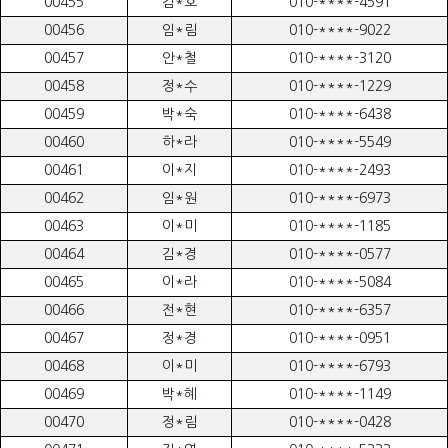
00455
김*호
010-****-4591
00456
임*림
010-****-9022
00457
안*철
010-****-3120
00458
정*수
010-****-1229
00459
박*숙
010-****-6438
00460
하*라
010-****-5549
00461
이*지
010-****-2493
00462
임*원
010-****-6973
00463
이*미
010-****-1185
00464
김*경
010-****-0577
00465
이*라
010-****-5084
00466
전*현
010-****-6357
00467
정*경
010-****-0951
00468
이*미
010-****-6793
00469
박*혜
010-****-1149
00470
정*림
010-****-0428