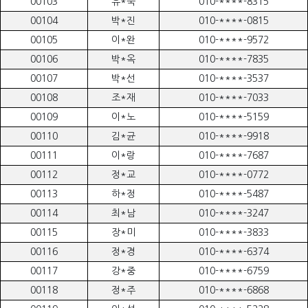
00103
유*숙
010-****-8315
00104
박*진
010-****-0815
00105
이*완
010-****-9572
00106
박*옥
010-****-7835
00107
박*선
010-****-3537
00108
조*재
010-****-7033
00109
이*노
010-****-5159
00110
김*균
010-****-9918
00111
이*랑
010-****-7687
00112
정*교
010-****-0772
00113
하*정
010-****-5487
00114
최*남
010-****-3247
00115
장*미
010-****-3833
00116
정*경
010-****-6374
00117
강*중
010-****-6759
00118
정*주
010-****-6868