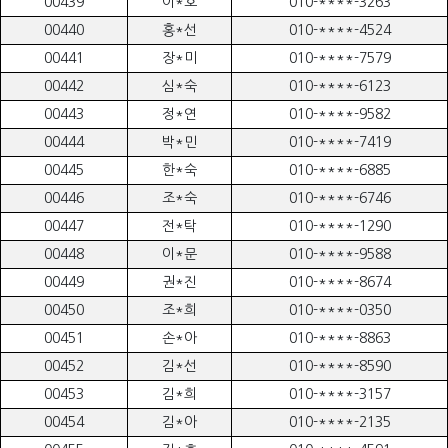
00439
이*호
010-****-3263
00440
홍*선
010-****-4524
00441
장*미
010-****-7579
00442
심*숙
010-****-6123
00443
정*연
010-****-9582
00444
박*민
010-****-7419
00445
한*숙
010-****-6885
00446
조*숙
010-****-6746
00447
전*탁
010-****-1290
00448
이*문
010-****-9588
00449
권*진
010-****-8674
00450
조*희
010-****-0350
00451
손*아
010-****-8863
00452
김*선
010-****-8590
00453
김*희
010-****-3157
00454
김*아
010-****-2135