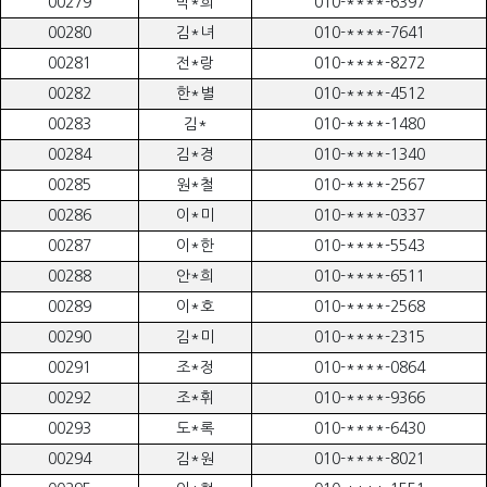
00279
박*희
010-****-6397
00280
김*녀
010-****-7641
00281
전*랑
010-****-8272
00282
한*별
010-****-4512
00283
김*
010-****-1480
00284
김*경
010-****-1340
00285
원*철
010-****-2567
00286
이*미
010-****-0337
00287
이*한
010-****-5543
00288
안*희
010-****-6511
00289
이*호
010-****-2568
00290
김*미
010-****-2315
00291
조*정
010-****-0864
00292
조*휘
010-****-9366
00293
도*록
010-****-6430
00294
김*원
010-****-8021