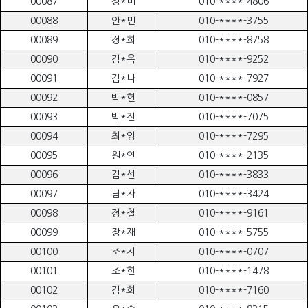
00087
정*미
010-****-4806
00088
안*민
010-****-3755
00089
정*희
010-****-8758
00090
김*옥
010-****-9252
00091
김*나
010-****-7927
00092
박*헌
010-****-0857
00093
박*진
010-****-7075
00094
최*영
010-****-7295
00095
원*연
010-****-2135
00096
김*선
010-****-3833
00097
남*자
010-****-3424
00098
정*철
010-****-9161
00099
장*재
010-****-5755
00100
조*지
010-****-0707
00101
조*한
010-****-1478
00102
김*희
010-****-7160