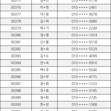
00375
장*선
010-****-3778
00376
이*현
010-****-2461
00377
이*정
010-****-9078
00378
김*하
010-****-3680
00379
박*기
010-****-2249
00380
장*영
010-****-1974
00381
신*철
010-****-9118
00382
정*숙
010-****-5529
00383
김*수
010-****-4099
00384
전*숙
010-****-0910
00385
백*주
010-****-5640
00386
임*부
010-****-4115
00387
장*화
010-****-1233
00388
우*호
010-****-3165
00389
정*희
010-****-2745
00390
한*성
010-****-1368