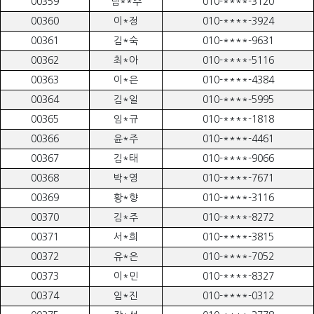
00359
남**주
010-****-3120
00360
이*정
010-****-3924
00361
김*숙
010-****-9631
00362
최*아
010-****-5116
00363
이*은
010-****-4384
00364
김*일
010-****-5995
00365
임*규
010-****-1818
00366
윤*주
010-****-4461
00367
김*태
010-****-9066
00368
박*영
010-****-7671
00369
황*향
010-****-3116
00370
김*주
010-****-8272
00371
서*희
010-****-3815
00372
유*은
010-****-7052
00373
이*민
010-****-8327
00374
임*진
010-****-0312