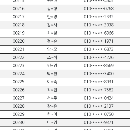
00215
권*녀
010-****-4605
00216
김*향
010-****-0268
00217
안*영
010-****-2332
00218
김*사
010-****-3938
00219
최*철
010-****-6966
00220
정*순
010-****-1971
00221
양*모
010-****-6873
00222
조*석
010-****-4226
00223
민*영
010-****-8669
00224
박*환
010-****-3400
00225
이*숙
010-****-8931
00226
최*현
010-****-7582
00227
서*주
010-****-0424
00228
장*은
010-****-2137
00229
한*아
010-****-0750
00230
이*영
010-****-9371