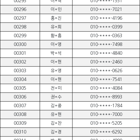
00295
이*혁
010-****-1551
00296
이*민
010-****-7021
00297
홍*진
010-****-4196
00298
유*희
010-****-0399
00299
황*흠
010-****-0363
00300
이*영
010-****-7498
00301
박*석
010-****-4840
00302
이*현
010-****-2460
00303
유*영
010-****-0626
00304
이*현
010-****-7541
00305
전*미
010-****-4084
00306
권*수
010-****-8993
00307
김*중
010-****-1784
00308
유*현
010-****-7000
00309
김*찬
010-****-5205
00310
김*경
010-****-6292