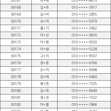
00167
박*예
010-****-8615
00168
김*주
010-****-3917
00169
김*아
010-****-2855
00170
오*미
010-****-5979
00171
홍*기
010-****-2962
00172
이*선
010-****-0816
00173
이*영
010-****-0503
00174
이*원
010-****-5228
00175
고*미
010-****-9507
00176
장*준
010-****-6766
00177
손*미
010-****-9498
00178
김*태
010-****-0460
00179
류*연
010-****-7335
00180
김*옥
010-****-8449
00181
정*관
010-****-1502
00182
이*열
010-****-1866