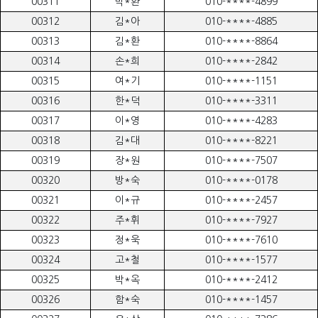
00311
박*환
010-****-4899
00312
김*아
010-****-4885
00313
김*환
010-****-8864
00314
손*희
010-****-2842
00315
여*기
010-****-1151
00316
한*덕
010-****-3311
00317
이*영
010-****-4283
00318
김*대
010-****-8221
00319
장*원
010-****-7507
00320
방*숙
010-****-0178
00321
이*규
010-****-2457
00322
주*휘
010-****-7927
00323
정*욱
010-****-7610
00324
고*철
010-****-1577
00325
박*옥
010-****-2412
00326
함*숙
010-****-1457