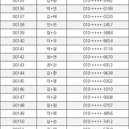
00135
김*환
010-****-3992
00136
박*연
010-****-0199
00137
김*배
010-****-0220
00138
민*은
010-****-2457
00139
함*수
010-****-3884
00140
이*우
010-****-8654
00141
박*설
010-****-3116
00142
원*연
010-****-6670
00143
권*진
010-****-6912
00144
김*환
010-****-9638
00145
이*영
010-****-0302
00146
김*동
010-****-1010
00147
이*균
010-****-9008
00148
임*원
010-****-0707
00149
이*희
010-****-4856
00150
심*순
010-****-3412