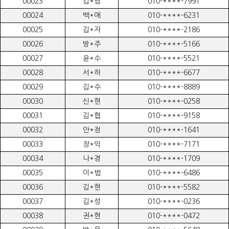
00023
김*남
010-****-7991
00024
백*애
010-****-6231
00025
김*자
010-****-2186
00026
방*주
010-****-5166
00027
윤*수
010-****-5521
00028
서*하
010-****-6677
00029
김*수
010-****-8889
00030
신*현
010-****-0258
00031
김*협
010-****-9158
00032
안*정
010-****-1641
00033
장*익
010-****-7171
00034
나*경
010-****-1709
00035
이*범
010-****-6486
00036
김*현
010-****-5582
00037
김*성
010-****-0236
00038
권*현
010-****-0472