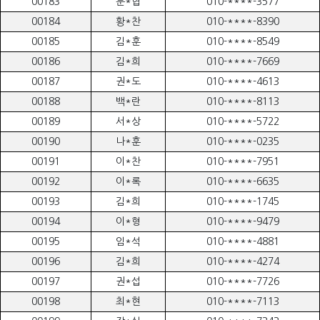
00183
문*협
010-****-3577
00184
황*찬
010-****-8390
00185
김*훈
010-****-8549
00186
김*희
010-****-7669
00187
권*도
010-****-4613
00188
백*란
010-****-8113
00189
서*상
010-****-5722
00190
나*훈
010-****-0235
00191
이*찬
010-****-7951
00192
이*록
010-****-6635
00193
김*희
010-****-1745
00194
이*형
010-****-9479
00195
임*석
010-****-4881
00196
김*희
010-****-4274
00197
권*섭
010-****-7726
00198
최*현
010-****-7113