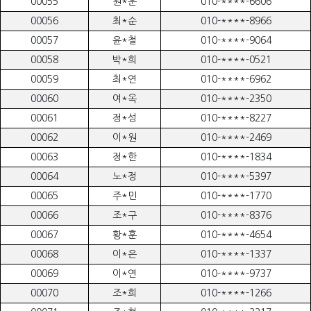
00055
원*운
010-****-6606
00056
최*순
010-****-8966
00057
윤*철
010-****-9064
00058
박*희
010-****-0521
00059
최*연
010-****-6962
00060
여*옥
010-****-2350
00061
정*성
010-****-8227
00062
이*원
010-****-2469
00063
정*한
010-****-1834
00064
노*정
010-****-5397
00065
주*민
010-****-1770
00066
조*구
010-****-8376
00067
황*훈
010-****-4654
00068
이*은
010-****-1337
00069
이*연
010-****-9737
00070
조*희
010-****-1266