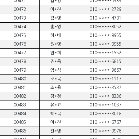
00471
김*영
010-****-5333
00472
이*진
010-****-2729
00473
김*영
010-****-4701
00474
홍*영
010-****-8052
00475
허*배
010-****-9955
00476
원*영
010-****-0955
00477
안*희
010-****-1552
00478
권*옥
010-****-6815
00479
임*식
010-****-9667
00480
조*목
010-****-1117
00481
조*용
010-****-3537
00482
강*정
010-****-8336
00483
유*효
010-****-1037
00484
박*국
010-****-3018
00485
이*진
010-****-6767
00486
전*영
010-****-0976