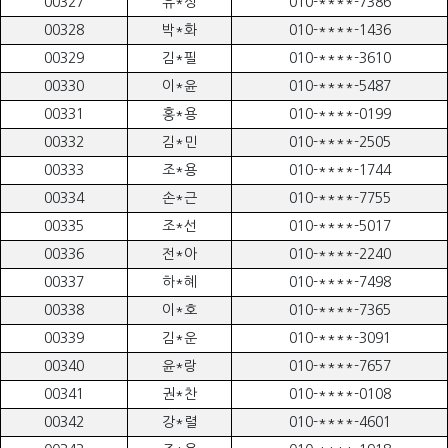
00327
유*상
010-****-7386
00328
박*화
010-****-1436
00329
김*필
010-****-3610
00330
이*윤
010-****-5487
00331
홍*용
010-****-0199
00332
김*민
010-****-2505
00333
조*용
010-****-1744
00334
손*근
010-****-7755
00335
조*선
010-****-5017
00336
전*아
010-****-2240
00337
하*혜
010-****-7498
00338
이*호
010-****-7365
00339
김*운
010-****-3091
00340
윤*랑
010-****-7657
00341
권*찬
010-****-0108
00342
강*렬
010-****-4601