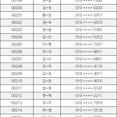
00199
장*실
010-****-7343
00200
김*숙
010-****-0220
00201
황*성
010-****-3911
00202
권*숙
010-****-6370
00203
장*윤
010-****-5365
00204
김*선
010-****-5353
00205
이*영
010-****-7331
00206
주*리
010-****-8911
00207
김*수
010-****-6831
00208
전*익
010-****-4119
00209
김*숙
010-****-4311
00210
김*연
010-****-4016
00211
엄*호
010-****-0147
00212
한*애
010-****-2211
00213
조*지
010-****-7919
00214
허*범
010-****-5518