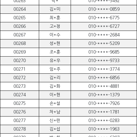
00263
박*
010-****-5492
00264
김*미
010-****-0859
00265
최*훈
010-****-6775
00266
고*정
010-****-6727
00267
이*수
010-****-2684
00268
성*현
010-****-5209
00269
조*훈
010-****-9685
00270
유*우
010-****-9733
00271
임*주
010-****-3774
00272
김*리
010-****-6856
00273
김*화
010-****-4881
00274
이*현
010-****-1379
00275
손*설
010-****-7926
00276
차*남
010-****-1781
00277
신*란
010-****-0283
00278
김*섭
010-****-1963