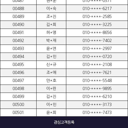
00487
권*운
010-****-0571
00488
이*숙
010-****-6217
00489
조*진
010-****-2585
00490
김*희
010-****-3225
00491
허*영
010-****-8656
00492
박*재
010-****-7402
00493
윤*연
010-****-2997
00494
김*민
010-****-0720
00495
신*규
010-****-2108
00496
조*애
010-****-7621
00497
안*호
010-****-5548
00498
이*란
010-****-9895
00499
김*진
010-****-6210
00500
이*민
010-****-3173
00501
윤*희
010-****-7473
00502
최*영
010-****-1092
관심고객등록