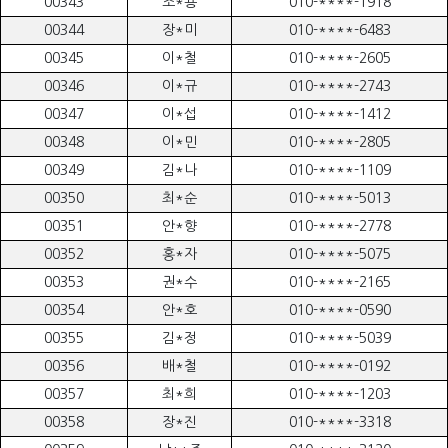
00343
조*용
010-****-1918
00344
장*미
010-****-6483
00345
이*철
010-****-2605
00346
이*규
010-****-2743
00347
이*섭
010-****-1412
00348
이*민
010-****-2805
00349
김*나
010-****-1109
00350
최*순
010-****-5013
00351
안*향
010-****-2778
00352
홍*자
010-****-5075
00353
권*수
010-****-2165
00354
안*호
010-****-0590
00355
김*정
010-****-5039
00356
배*철
010-****-0192
00357
최*희
010-****-1203
00358
장*진
010-****-3318