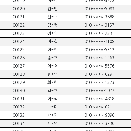
00119
이*성
010-****-5228
00120
간*민
010-****-5983
00121
전*구
010-****-3688
00122
김*형
010-****-3157
00123
정*영
010-****-2331
00124
이*철
010-****-4108
00125
이*진
010-****-5312
00126
송*호
010-****-1263
00127
이*호
010-****-5576
00128
원*숙
010-****-6291
00129
최*천
010-****-1373
00130
김*호
010-****-1977
00131
이*식
010-****-4818
00132
박*미
010-****-0211
00133
박*임
010-****-9896
00134
박*덕
010-****-3230