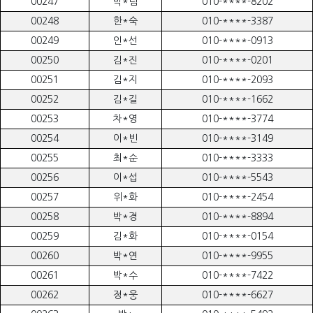
00247
박*림
010-****-8202
00248
한*숙
010-****-3387
00249
인*선
010-****-0913
00250
김*진
010-****-0201
00251
김*지
010-****-2093
00252
김*길
010-****-1662
00253
차*영
010-****-3774
00254
이*빈
010-****-3149
00255
최*순
010-****-3333
00256
이*섭
010-****-5543
00257
위*화
010-****-2454
00258
박*경
010-****-8894
00259
김*화
010-****-0154
00260
박*연
010-****-9955
00261
박*수
010-****-7422
00262
정*웅
010-****-6627