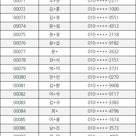
00071
조*현
010-****-2217
00072
김*훈
010-****-1000
00073
김*정
010-****-0551
00074
문*림
010-****-4312
00075
정*정
010-****-2118
00076
윤*섭
010-****-9182
00077
문*
010-****-2632
00078
강*식
010-****-2151
00079
채*미
010-****-3731
00080
전*선
010-****-0270
00081
김*환
010-****-9908
00082
이*석
010-****-9117
00083
김*규
010-****-3383
00084
최*
010-****-4796
00085
이*중
010-****-1674
00086
남*진
010-****-3573