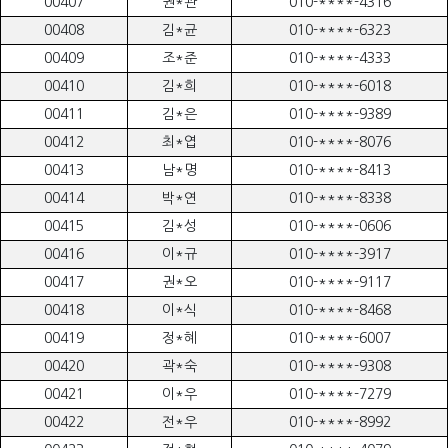
00407
권*관
010-****-4316
00408
김*균
010-****-6323
00409
조*준
010-****-4333
00410
김*희
010-****-6018
00411
김*은
010-****-9389
00412
최*엽
010-****-8076
00413
남*명
010-****-8413
00414
박*연
010-****-8338
00415
김*성
010-****-0606
00416
이*규
010-****-3917
00417
권*오
010-****-9117
00418
이*식
010-****-8468
00419
정*혜
010-****-6007
00420
곽*숙
010-****-9308
00421
이*우
010-****-7279
00422
전*우
010-****-8992