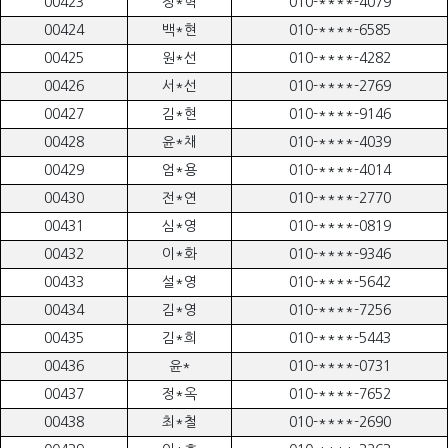
00423
정*혁
010-****-4079
00424
백*현
010-****-6585
00425
원*선
010-****-4282
00426
서*선
010-****-2769
00427
김*현
010-****-9146
00428
윤*채
010-****-4039
00429
엄*용
010-****-4014
00430
전*연
010-****-2770
00431
심*영
010-****-0819
00432
이*화
010-****-9346
00433
설*영
010-****-5642
00434
김*영
010-****-7256
00435
김*희
010-****-5443
00436
윤*
010-****-0731
00437
정*옥
010-****-7652
00438
최*철
010-****-2690