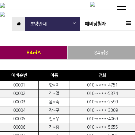
분양안내
분양안내
예비당첨자
84㎡A
84㎡B
예비순번
이름
전화
00001
한*미
010-****-4751
00002
김*철
010-****-5374
00003
윤*숙
010-****-2599
00004
강*구
010-****-3309
00005
전*우
010-****-4069
00006
김*홍
010-****-5655