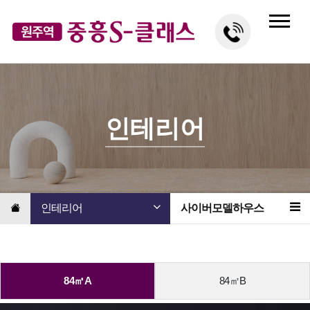
인테리어
인테리어
사이버모델하우스
84㎡A
84㎡B